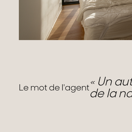
Un aut
Le mot de l'agent
de la n