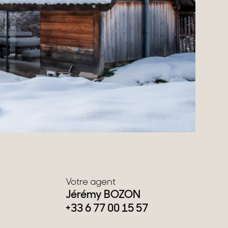
Votre agent
Jérémy BOZON
+33 6 77 00 15 57