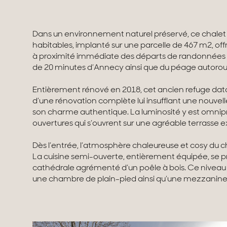
Dans un environnement naturel préservé, ce chalet
habitables, implanté sur une parcelle de 467 m2, offr
à proximité immédiate des départs de randonnées
de 20 minutes d’Annecy ainsi que du péage autorou
Entièrement rénové en 2018, cet ancien refuge dat
d’une rénovation complète lui insufflant une nouvell
son charme authentique. La luminosité y est omnip
ouvertures qui s’ouvrent sur une agréable terrasse e
Dès l’entrée, l’atmosphère chaleureuse et cosy du ch
La cuisine semi-ouverte, entièrement équipée, se p
cathédrale agrémenté d’un poêle à bois. Ce niveau
une chambre de plain-pied ainsi qu’une mezzanine 