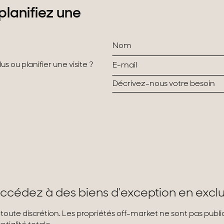
planifiez une
s ou planifier une visite ?
ccédez à des biens d'exception en exclu
 toute discrétion. Les propriétés off-market ne sont pas pub