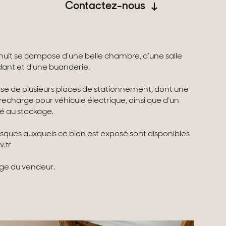
Contactez-nous
e nuit se compose d’une belle chambre, d’une salle
ant et d’une buanderie.
ose de plusieurs places de stationnement, dont une
echarge pour véhicule électrique, ainsi que d’un
é au stockage.
risques auxquels ce bien est exposé sont disponibles
v.fr
rge du vendeur.