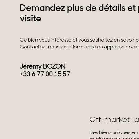
Demandez plus de détails et 
visite
Ce bien vous intéresse et vous souhaitez en savoir plu
Contactez-nous via le formulaire ou appelez-nous :
Jérémy BOZON
+33 6 77 00 15 57
Off-market : a
Des biens uniques, en