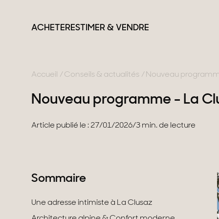
ACHETER
ESTIMER & VENDRE
Accueil
Conseils & actualités
Nouveau programme
Nouveau programme - La Cl
France
Suisse
Nos collections
Article publié le : 27/01/2026
/
3 min. de lecture
Lac d'Annecy
Genève
Propriétés de carac
Genevois
Canton de Vaud
Villas modernes
Pays de Gex
Alpes Suisses
Appartements
Sommaire
Montagne
Chalets
Lac du Bourget
Maisons & apparte
Provence
Maisons de ville
Une adresse intimiste à La Clusaz
Maisons de campa
Architecture alpine & Confort moderne