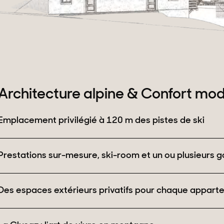
Architecture alpine & Confort mo
Emplacement privilégié à 120 m des pistes de ski
Prestations sur-mesure, ski-room et un ou plusieurs ga
Des espaces extérieurs privatifs pour chaque appar