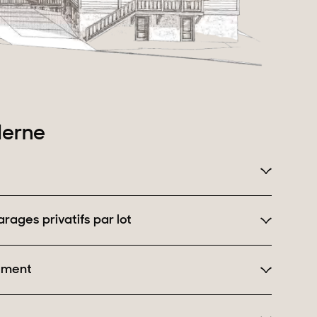
derne
rages privatifs par lot
tement