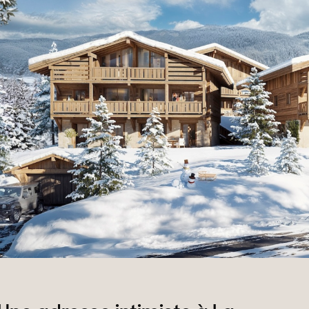
rrains