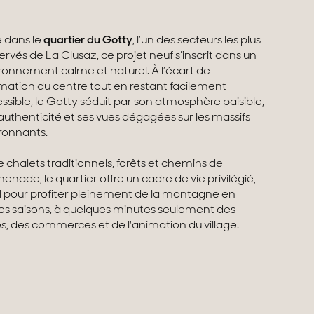
é dans le
quartier du Gotty
, l’un des secteurs les plus
ervés de La Clusaz, ce projet neuf s’inscrit dans un
ronnement calme et naturel. À l’écart de
imation du centre tout en restant facilement
ssible, le Gotty séduit par son atmosphère paisible,
authenticité et ses vues dégagées sur les massifs
ronnants.
e chalets traditionnels, forêts et chemins de
enade, le quartier offre un cadre de vie privilégié,
l pour profiter pleinement de la montagne en
es saisons, à quelques minutes seulement des
es, des commerces et de l'animation du village.