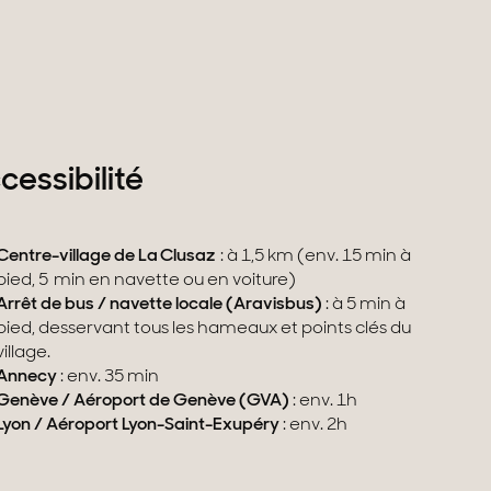
cessibilité
Centre-village de La Clusaz
: à 1,5 km (env. 15 min à
pied, 5 min en navette ou en voiture)
Arrêt de bus / navette locale (Aravisbus)
: à 5 min à
pied, desservant tous les hameaux et points clés du
village.
Annecy
: env. 35 min
Genève / Aéroport de Genève (GVA)
: env. 1h
Lyon / Aéroport Lyon-Saint-Exupéry
: env. 2h