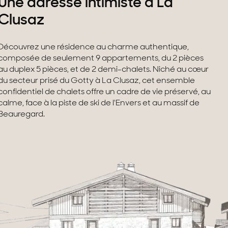
Une adresse intimiste à La
Clusaz
Découvrez une résidence au charme authentique,
composée de seulement 9 appartements, du 2 pièces
au duplex 5 pièces, et de 2 demi-chalets. Niché au cœur
du secteur prisé du Gotty à La Clusaz, cet ensemble
confidentiel de chalets offre un cadre de vie préservé, au
calme, face à la piste de ski de l'Envers et au massif de
Beauregard.