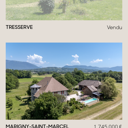
TRESSERVE
Vendu
MARIGNY-SAINT-MARCEL
1 745 000
€