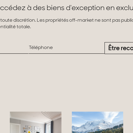
ccédez à des biens d'exception en exclu
 toute discrétion. Les propriétés off-market ne sont pas pub
tialité totale.
Être rec