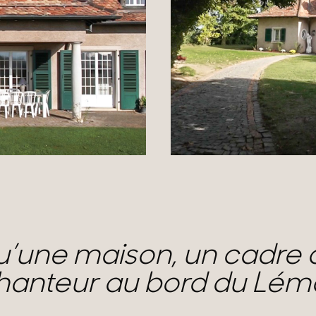
u’une maison, un cadre 
chanteur au bord du Lé