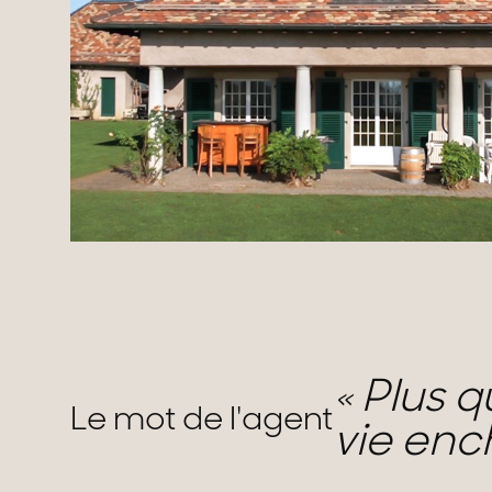
Plus q
Le mot de l'agent
vie en