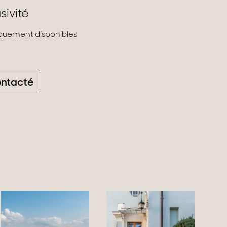
sivité
liquement disponibles
ontacté