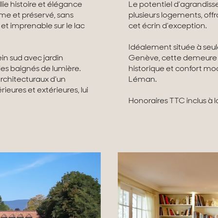
ie histoire et élégance
Le potentiel d’agrandis
lme et préservé, sans
plusieurs logements, offr
et imprenable sur le lac
cet écrin d’exception.
Idéalement située à seu
in sud avec jardin
Genève, cette demeure u
les baignés de lumière.
historique et confort m
rchitecturaux d’un
Léman.
rieures et extérieures, lui
Honoraires TTC inclus à 