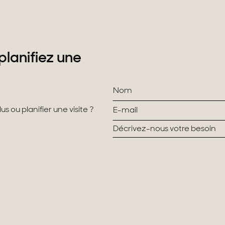
planifiez une
s ou planifier une visite ?