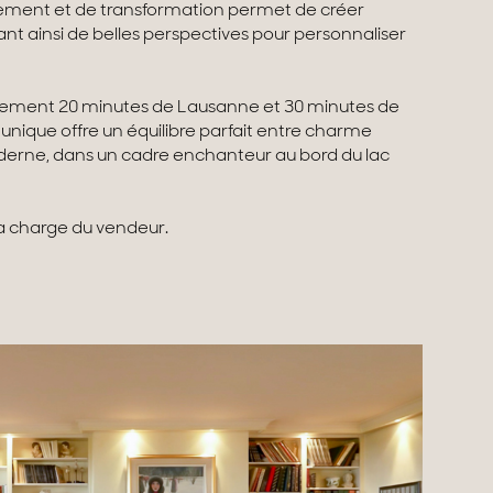
sement et de transformation permet de créer
ant ainsi de belles perspectives pour personnaliser
lement 20 minutes de Lausanne et 30 minutes de
nique offre un équilibre parfait entre charme
oderne, dans un cadre enchanteur au bord du lac
la charge du vendeur.