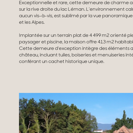
Exceptionnelle et rare, cette demeure de charme all
sur la rive droite du lac Léman. L’environnement ca
aucun vis-à-vis, est sublimé par la vue panoramique 
et les Alpes.
Implantée sur un terrain plat de 4 499 m2 orienté ple
paysager et piscine, la maison offre 413 m2 habitab
Cette demeure d'exception intègre des éléments a
château, incluant tuiles, boiseries et menuiseries inté
conférant un cachet historique unique.