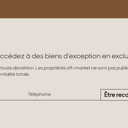
ccédez à des biens d'exception en exclu
 toute discrétion. Les propriétés off-market ne sont pas pub
tialité totale.
Être rec