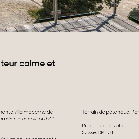
teur calme et
mante villa moderne de
Terrain de pétanque. Po
terrain clos d'environ 540
Proche écoles et commerc
Suisse. DPE : B