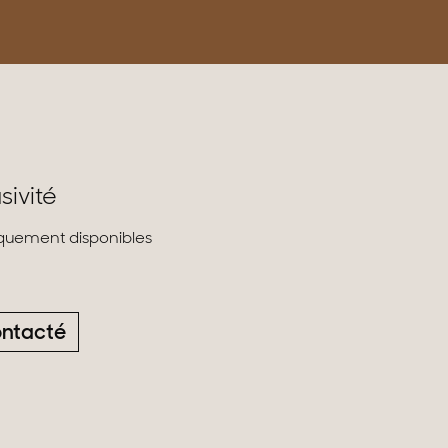
sivité
liquement disponibles
ontacté