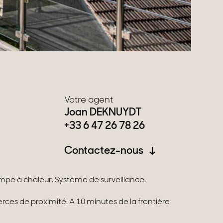
Votre agent
Joan DEKNUYDT
+33 6 47 26 78 26
Contactez-nous
mpe à chaleur. Système de surveillance.
es de proximité. A 10 minutes de la frontière