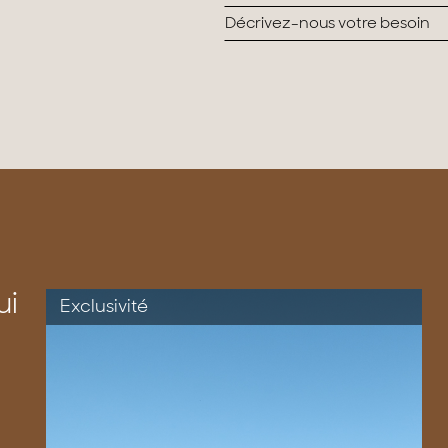
ui
Exclusivité