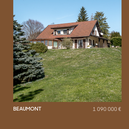
BEAUMONT
1 090 000
€