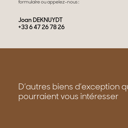
formulaire ou appelez-nous :
Joan DEKNUYDT
+33 6 47 26 78 26
D’autres biens d’exception q
pourraient vous intéresser