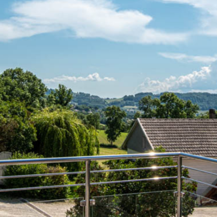
rrains