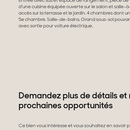
Entrée avec sas et espace de rangement, pièce de
d'une cuisine équipée ouverte sur le salon et salle-
accès sur la terrasse et le jardin. 4 chambres dont une
5e chambre. Salle-de-bains. Grand sous-sol pouvant a
avec sortie pour voiture électrique.
Demandez plus de détails et 
prochaines opportunités
Ce bien vous intéresse et vous souhaitez en savoir 