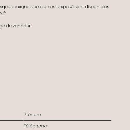
risques auxquels ce bien est exposé sont disponibles
v.fr
rge du vendeur.