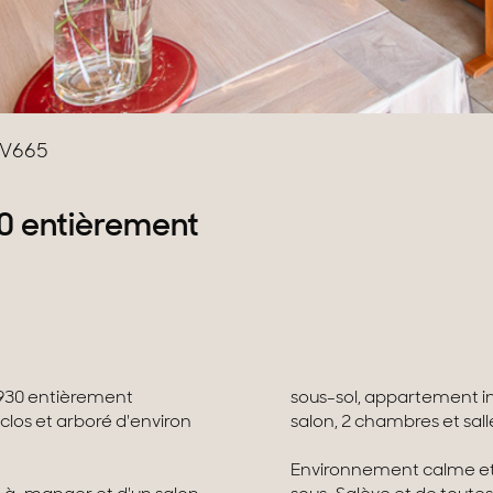
V665
0 entièrement
1930 entièrement
sous-sol, appartement i
clos et arboré d'environ
salon, 2 chambres et sa
Environnement calme et 