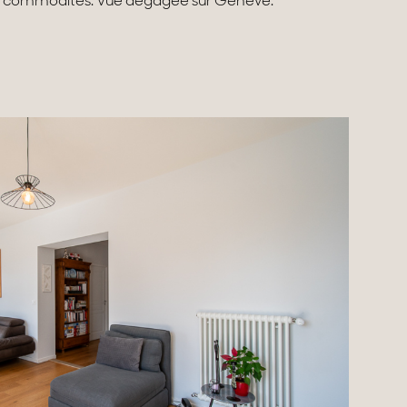
es commodités. Vue dégagée sur Genève.