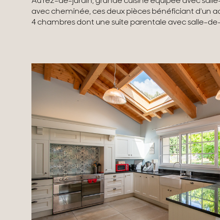
Au rez-de-jardin, grande cuisine équipée avec sall
avec cheminée, ces deux pièces bénéficiant d'un acc
4 chambres dont une suite parentale avec salle-de-