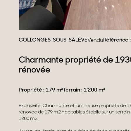
COLLONGES-SOUS-SALÈVE
Référence :
Vendu
Charmante propriété de 193
rénovée
Propriété : 179 m²
Terrain : 1'200 m²
Exclusivité. Charmante et lumineuse propriété de 
rénovée de 179 m2 habitables établie sur un terrain 
1200 m2.