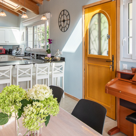
rrains