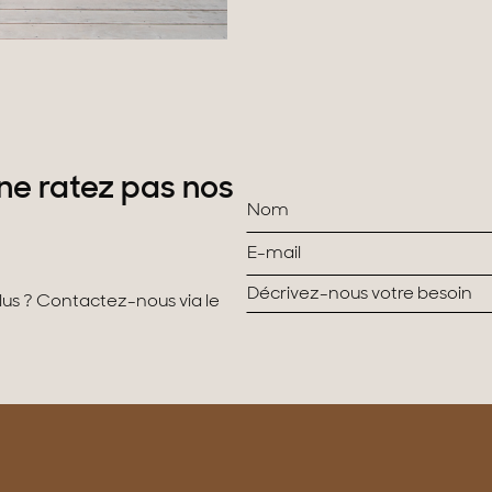
ne ratez pas nos
plus ? Contactez-nous via le