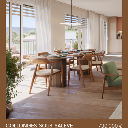
COLLONGES-SOUS-SALÈVE
730 000
€