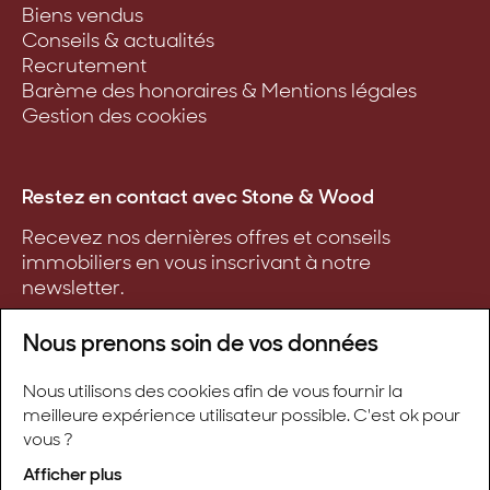
Biens vendus
Conseils & actualités
Recrutement
Barème des honoraires & Mentions légales
Gestion des cookies
Restez en contact avec Stone & Wood
Recevez nos dernières offres et conseils
immobiliers en vous inscrivant à notre
newsletter.
Nous prenons soin de vos données
Nous utilisons des cookies afin de vous fournir la
S'inscrire
meilleure expérience utilisateur possible. C'est ok pour
vous ?
Afficher plus