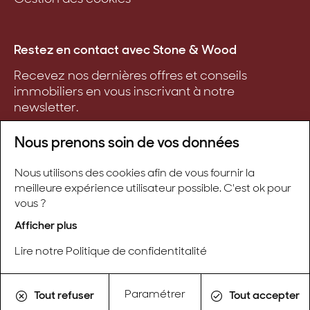
Restez en contact avec Stone & Wood
Recevez nos dernières offres et conseils
immobiliers en vous inscrivant à notre
newsletter.
Nous prenons soin de vos données
Nous utilisons des cookies afin de vous fournir la
S'inscrire
meilleure expérience utilisateur possible. C'est ok pour
vous ?
Afficher plus
Lire notre Politique de confidentitalité
Stone & Wood ©
Créé avec passion par Pure illusion
Paramétrer
Tout refuser
Tout accepter