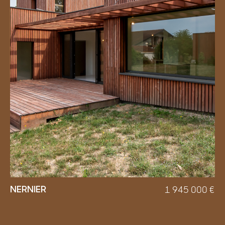
NERNIER
1 945 000
€