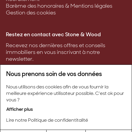
Barème des honoraires & Mentions légales
Gestion des cookies
Restez en contact avec Stone & Wood
Recevez nos dernières offres et conseils
immobiliers en vous inscrivant à notre
newsletter.
Nous prenons soin de vos données
Nous utilisons des cookies afin de vous fournir la
S'inscrire
meilleure expérience utilisateur possible. C'est ok pour
vous ?
Afficher plus
Lire notre Politique de confidentitalité