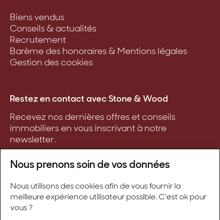
Biens vendus
Conseils & actualités
Recrutement
Barème des honoraires & Mentions légales
Gestion des cookies
Restez en contact avec Stone & Wood
Recevez nos dernières offres et conseils
immobiliers en vous inscrivant à notre
newsletter.
Nous prenons soin de vos données
Nous utilisons des cookies afin de vous fournir la
S'inscrire
meilleure expérience utilisateur possible. C'est ok pour
vous ?