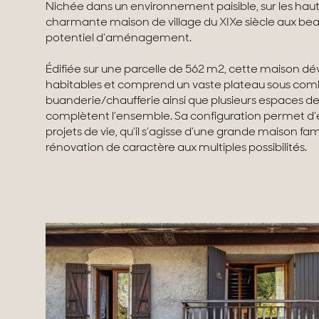
Nichée dans un environnement paisible, sur les haut
charmante maison de village du XIXe siècle aux bea
potentiel d’aménagement.
Édifiée sur une parcelle de 562 m2, cette maison d
habitables et comprend un vaste plateau sous comb
buanderie/chaufferie ainsi que plusieurs espaces d
complètent l’ensemble. Sa configuration permet d’e
projets de vie, qu’il s’agisse d’une grande maison fam
rénovation de caractère aux multiples possibilités.