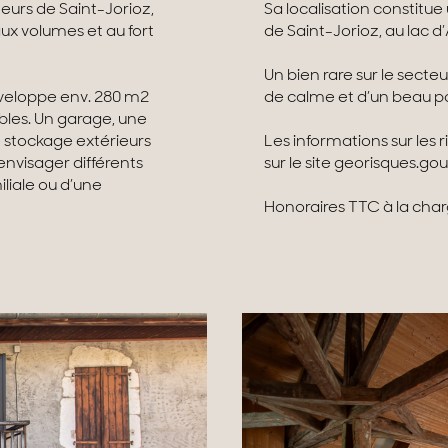
eurs de Saint-Jorioz,
Sa localisation constitue
ux volumes et au fort
de Saint-Jorioz, au lac 
Un bien rare sur le secteu
éveloppe env. 280 m2
de calme et d’un beau pot
les. Un garage, une
e stockage extérieurs
Les informations sur les 
nvisager différents
sur le site georisques.gou
iliale ou d’une
Honoraires TTC à la cha