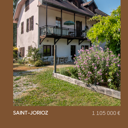
SAINT-JORIOZ
1 105 000
€