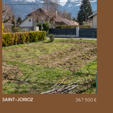
SAINT-JORIOZ
367 500
€