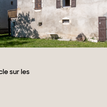
rrains
le sur les