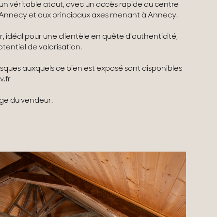
 un véritable atout, avec un accès rapide au centre
d’Annecy et aux principaux axes menant à Annecy.
r, idéal pour une clientèle en quête d’authenticité,
entiel de valorisation.
risques auxquels ce bien est exposé sont disponibles
v.fr
rge du vendeur.