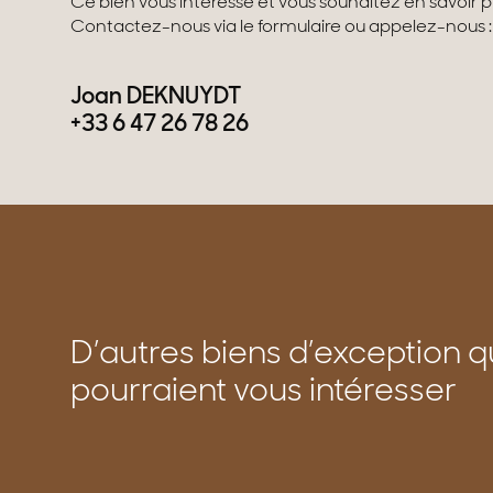
Ce bien vous intéresse et vous souhaitez en savoir plu
Contactez-nous via le formulaire ou appelez-nous :
Joan DEKNUYDT
+33 6 47 26 78 26
D’autres biens d’exception q
pourraient vous intéresser