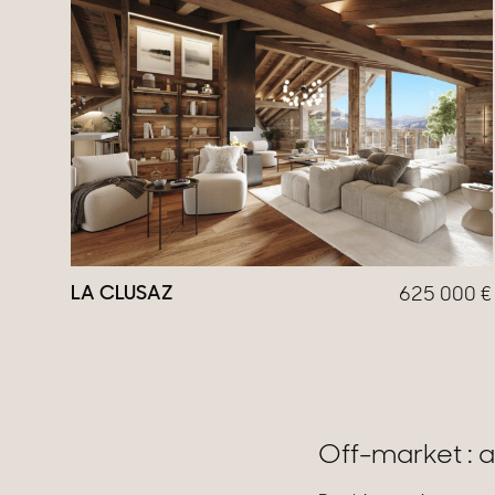
LA CLUSAZ
625 000
€
Off-market : a