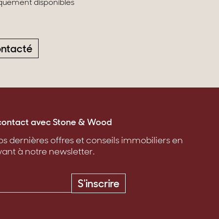
liquement disponibles
ontacté
contact avec Stone & Wood
s dernières offres et conseils immobiliers en
vant à notre newsletter.
S'inscrire