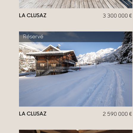
LA CLUSAZ
3 300 000
€
Réservé
LA CLUSAZ
2 590 000
€