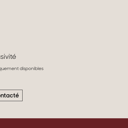
sivité
liquement disponibles
ontacté