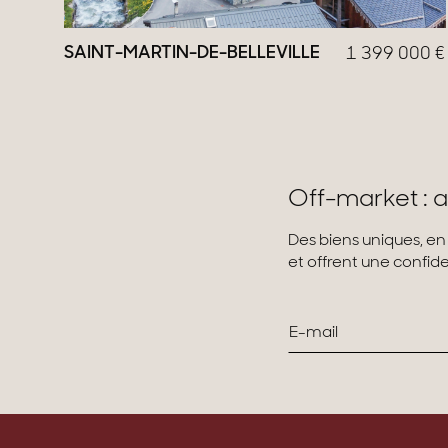
SAINT-MARTIN-DE-BELLEVILLE
1 399 000
€
Off-market : a
Des biens uniques, en
et offrent une confiden