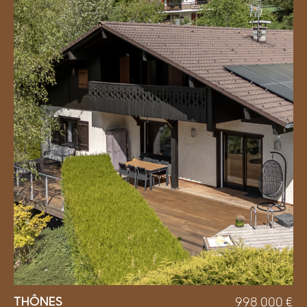
THÔNES
998 000
€