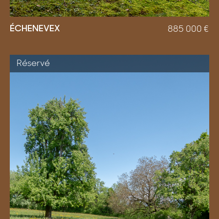
ÉCHENEVEX
885 000
€
Réservé