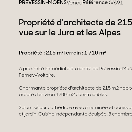
PRÉVESSIN-MOËNS
Référence :
Vendu
V691
Propriété d'architecte de 21
vue sur le Jura et les Alpes
Propriété : 215 m²
Terrain : 1'710 m²
A proximité immédiate du centre de Prévessin-Moë
Ferney-Voltaire.
Charmante propriété d'architecte de 215 m2 habitabl
arboré d'environ 1700 m2 constructibles.
Salon-séjour cathédrale avec cheminée et accès au j
et jardin. Cuisine indépendante équipée. 5 chambre