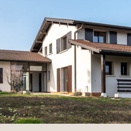
rrains