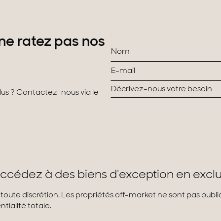
ne ratez pas nos
plus ? Contactez-nous via le
ccédez à des biens d'exception en exclu
 toute discrétion. Les propriétés off-market ne sont pas pub
tialité totale.