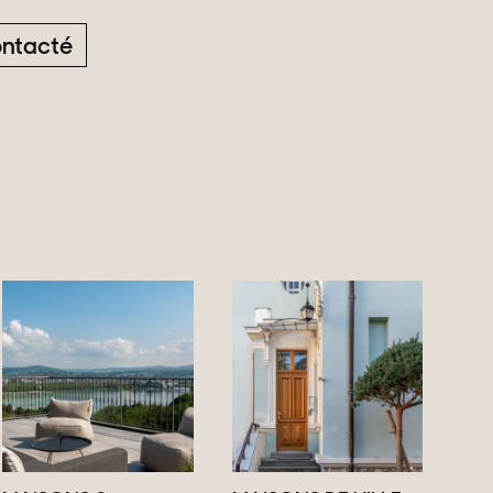
ontacté