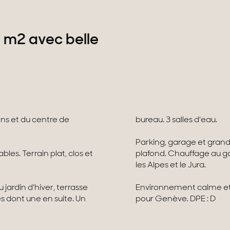
5 m2 avec belle
ns et du centre de
bureau. 3 salles d'eau.
Parking, garage et grand
es. Terrain plat, clos et
plafond. Chauffage au gaz
les Alpes et le Jura.
ardin d'hiver, terrasse
Environnement calme et
s dont une en suite. Un
pour Genève. DPE : D