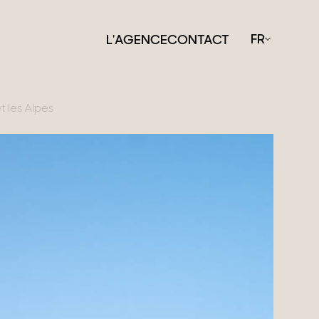
FR
L'AGENCE
CONTACT
t les Alpes