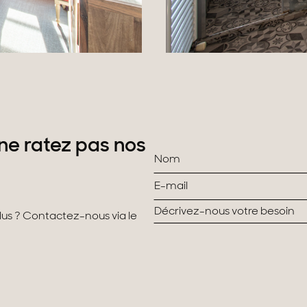
ne ratez pas nos
plus ? Contactez-nous via le