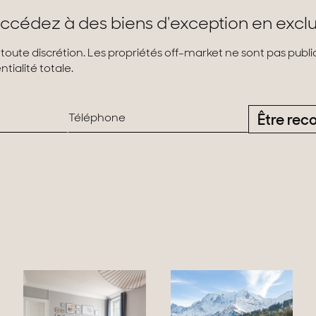
ccédez à des biens d'exception en exclu
 toute discrétion. Les propriétés off-market ne sont pas pub
tialité totale.
Être rec