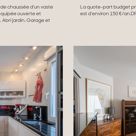
 de chaussée d'un vaste
La quote-part budget pr
 équipée ouverte et
est d’environ 150 €/an.DP
 Abri jardin. Garage et