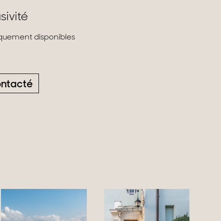
sivité
liquement disponibles
ontacté