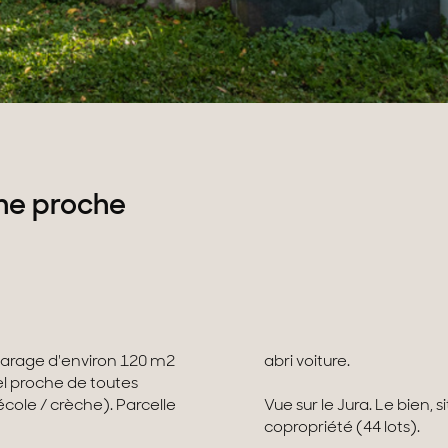
ne proche
arage d'environ 120 m2
abri voiture.
el proche de toutes
ole / crèche). Parcelle
Vue sur le Jura. Le bien, 
copropriété (44 lots).