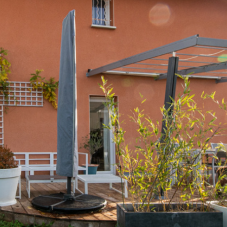
rrains