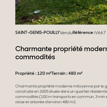
SAINT-GENIS-POUILLY
Référence :
Vendu
V667
Charmante propriété moder
commodités
Propriété : 120 m²
Terrain : 480 m²
Charmante propriété moderne mitoyenne par le g
construite en 2005 située dans un quartier résidenti
commodités (100 m transports en commun, 3 min éc
close et arborée d'environ 480 m2.