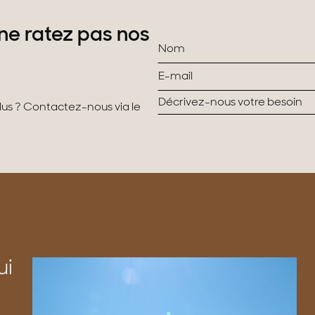
ne ratez pas nos
plus ? Contactez-nous via le
ui