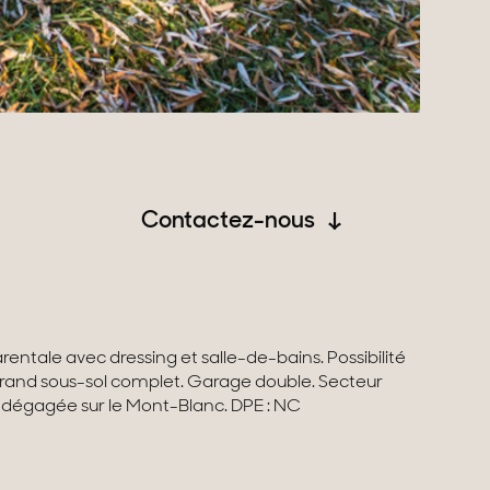
Contactez-nous
e dégagée sur le Mont-Blanc. DPE : NC