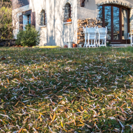
rrains