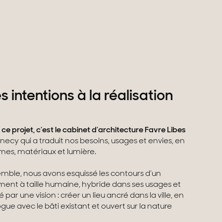
s intentions à la réalisation
 ce projet, c’est le cabinet d’architecture Favre Libes
necy qui a traduit nos besoins, usages et envies, en
mes, matériaux et lumière.
mble, nous avons esquissé les contours d’un
ment à taille humaine, hybride dans ses usages et
 par une vision : créer un lieu ancré dans la ville, en
ogue avec le bâti existant et ouvert sur la nature