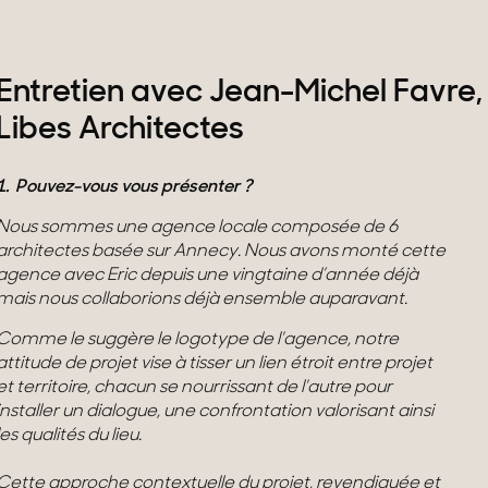
Entretien avec Jean-Michel Favre,
Libes Architectes
1. Pouvez-vous vous présenter ?
Nous sommes une agence locale composée de 6
architectes basée sur Annecy. Nous avons monté cette
agence avec Eric depuis une vingtaine d’année déjà
mais nous collaborions déjà ensemble auparavant.
Comme le suggère le logotype de l'agence, notre
attitude de projet vise à tisser un lien étroit entre projet
et territoire, chacun se nourrissant de l'autre pour
installer un dialogue, une confrontation valorisant ainsi
les qualités du lieu.
Cette approche contextuelle du projet, revendiquée et