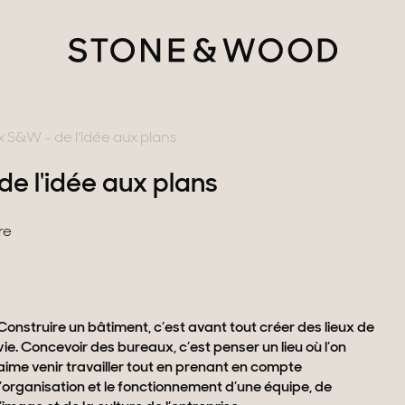
 S&W - de l'idée aux plans
e l'idée aux plans
re
tère
Construire un bâtiment, c’est avant tout créer des lieux de
vie. Concevoir des bureaux, c’est penser un lieu où l’on
ments avec vues
aime venir travailler tout en prenant en compte
l’organisation et le fonctionnement d’une équipe, de
gne