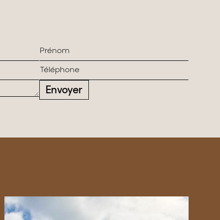
Envoyer