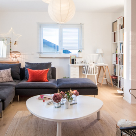
rrains