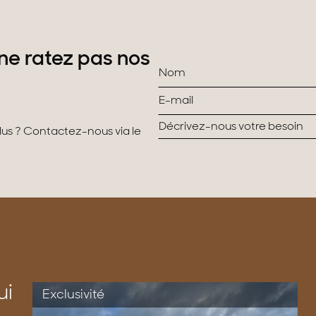
ne ratez pas nos
plus ? Contactez-nous via le
ui
Exclusivité