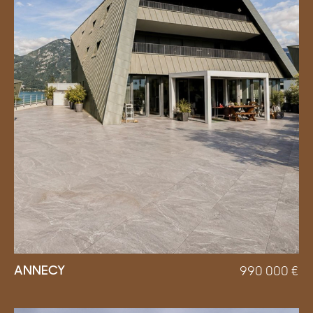
ANNECY
990 000
€