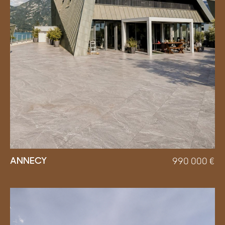
ANNECY
990 000
€