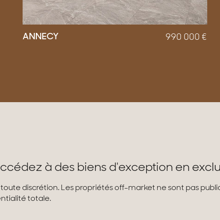
ANNECY
990 000
€
ccédez à des biens d'exception en exclu
 toute discrétion. Les propriétés off-market ne sont pas pub
tialité totale.