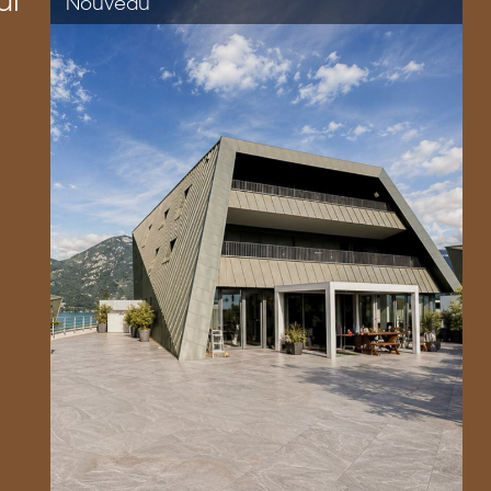
ui
Nouveau