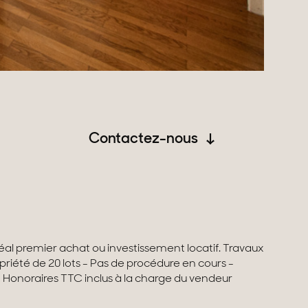
Contactez-nous
Charges annuelles: 462 € Honoraires TTC inclus à la charge du vendeur