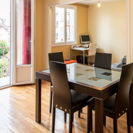
rrains