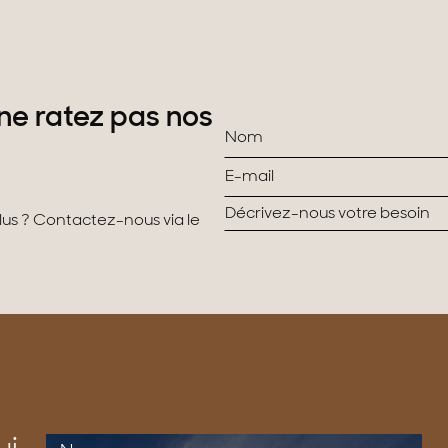
ne ratez pas nos
plus ? Contactez-nous via le