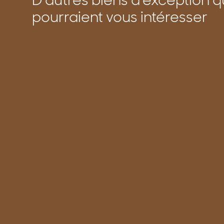
D’autres biens d’exception q
pourraient vous intéresser