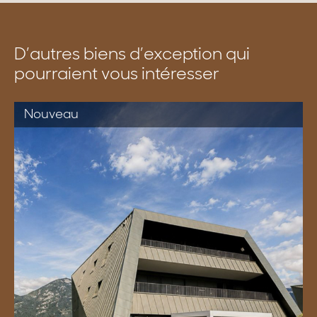
D’autres biens d’exception qui
pourraient vous intéresser
Nouveau