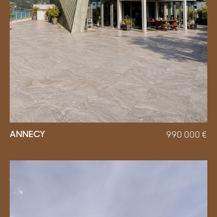
ANNECY
990 000
€