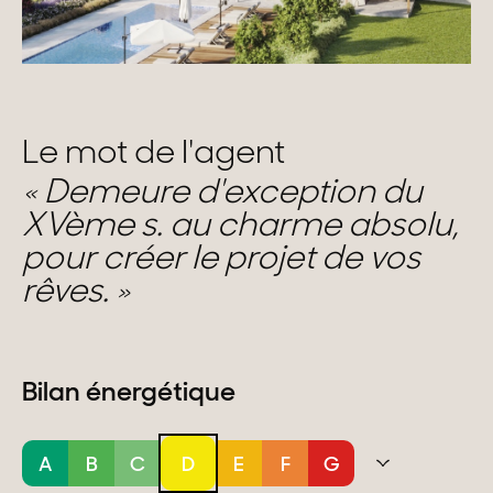
Le mot de l'agent
Demeure d'exception du
XVème s. au charme absolu,
pour créer le projet de vos
rêves.
Bilan énergétique
A
B
C
D
E
F
G