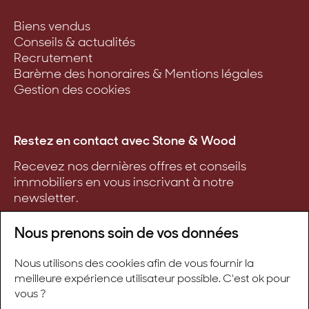
Biens vendus
Conseils & actualités
Recrutement
Barème des honoraires & Mentions légales
Gestion des cookies
Restez en contact avec Stone & Wood
Recevez nos dernières offres et conseils
immobiliers en vous inscrivant à notre
newsletter.
Nous prenons soin de vos données
Nous utilisons des cookies afin de vous fournir la
S'inscrire
meilleure expérience utilisateur possible. C'est ok pour
vous ?