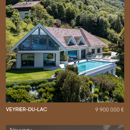
VEYRIER-DU-LAC
9 900 000
€