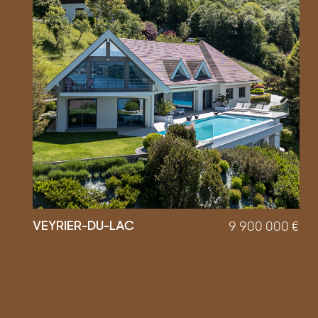
VEYRIER-DU-LAC
9 900 000
€