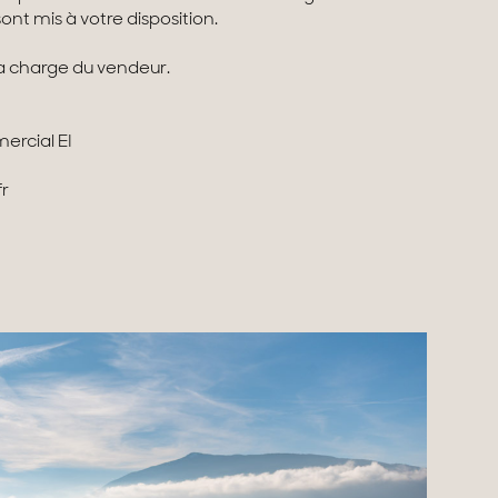
sont mis à votre disposition.
la charge du vendeur.
commercial EI
r