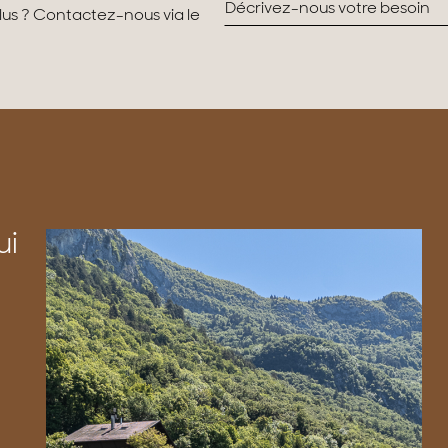
plus ? Contactez-nous via le
ui