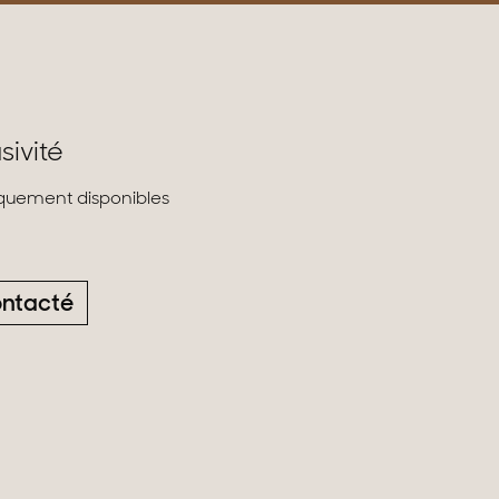
sivité
liquement disponibles
ontacté