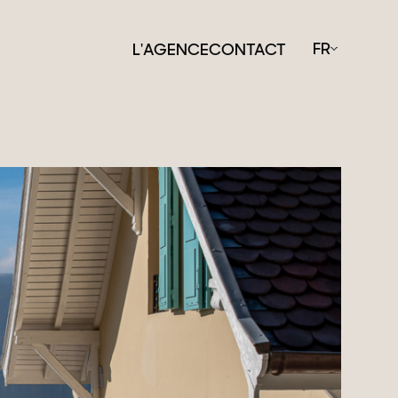
FR
L'AGENCE
CONTACT