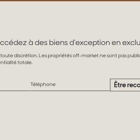
ccédez à des biens d'exception en exclu
 toute discrétion. Les propriétés off-market ne sont pas pub
tialité totale.
Être rec