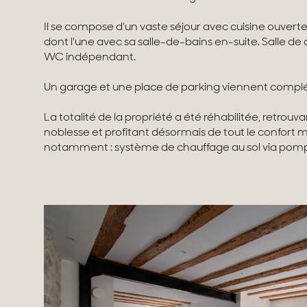
Il se compose d'un vaste séjour avec cuisine ouver
dont l'une avec sa salle-de-bains en-suite. Salle d
WC indépendant.
Un garage et une place de parking viennent complé
La totalité de la propriété a été réhabilitée, retrouvan
noblesse et profitant désormais de tout le confort
notamment : système de chauffage au sol via pompe