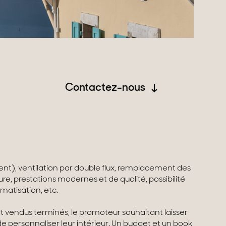
Contactez-nous
t), ventilation par double flux, remplacement des
eure, prestations modernes et de qualité, possibilité
imatisation, etc.
 vendus terminés, le promoteur souhaitant laisser
e personnaliser leur intérieur. Un budget et un book