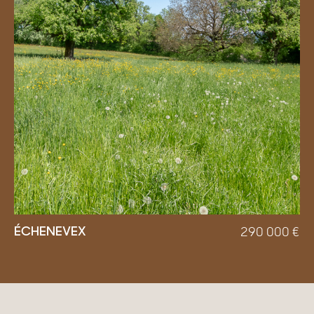
ÉCHENEVEX
290 000
€