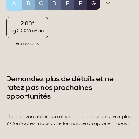
A
B
C
D
E
F
G
2.00*
kg CO2/m².an
émissions
Demandez plus de détails et ne
ratez pas nos prochaines
opportunités
Ce bien vous intéresse et vous souhaitez en savoir plus
? Contactez-nous via le formulaire ou appelez-nous :