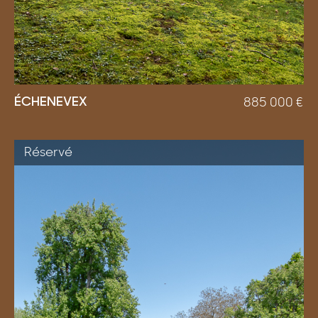
ÉCHENEVEX
885 000
€
Réservé