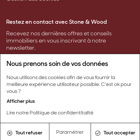
Restez en contact avec Stone & Wood
Recevez nos dernières offres et conseils
immobiliers en vous inscrivant à notre
newsletter.
Nous prenons soin de vos données
Nous utilisons des cookies afin de vous fournir la
S'inscrire
meilleure expérience utilisateur possible. C'est ok pour
vous ?
Afficher plus
Lire notre Politique de confidentitalité
Stone & Wood ©
Créé avec passion par Pure illusion
Paramétrer
Tout refuser
Tout accepter